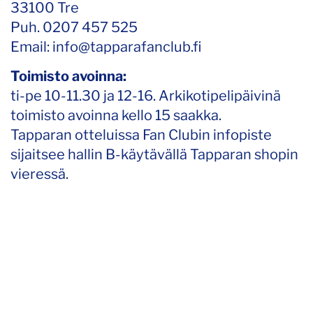
33100 Tre
Puh. 0207 457 525
Email: info@tapparafanclub.fi
Toimisto avoinna:
ti-pe 10-11.30 ja 12-16. Arkikotipelipäivinä
toimisto avoinna kello 15 saakka.
Tapparan otteluissa Fan Clubin infopiste
sijaitsee hallin B-käytävällä Tapparan shopin
vieressä.