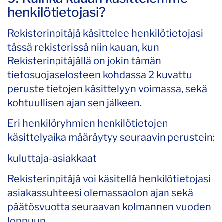
henkilötietojasi?
Rekisterinpitäjä käsittelee henkilötietojasi
tässä rekisterissä niin kauan, kun
Rekisterinpitäjällä on jokin tämän
tietosuojaselosteen kohdassa 2 kuvattu
peruste tietojen käsittelyyn voimassa, sekä
kohtuullisen ajan sen jälkeen.
Eri henkilöryhmien henkilötietojen
käsittelyaika määräytyy seuraavin perustein:
kuluttaja-asiakkaat
Rekisterinpitäjä voi käsitellä henkilötietojasi
asiakassuhteesi olemassaolon ajan sekä
päätösvuotta seuraavan kolmannen vuoden
loppuun.