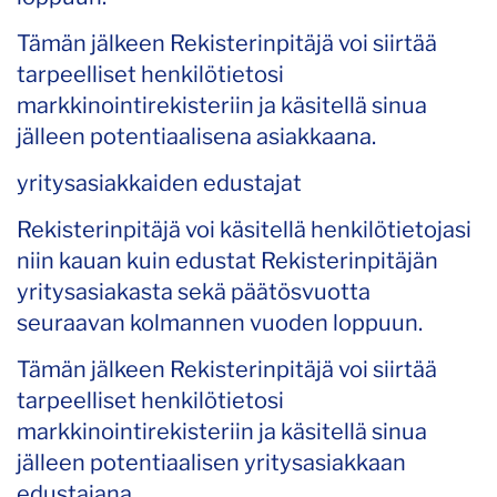
Tämän jälkeen Rekisterinpitäjä voi siirtää
tarpeelliset henkilötietosi
markkinointirekisteriin ja käsitellä sinua
jälleen potentiaalisena asiakkaana.
yritysasiakkaiden edustajat
Rekisterinpitäjä voi käsitellä henkilötietojasi
niin kauan kuin edustat Rekisterinpitäjän
yritysasiakasta sekä päätösvuotta
seuraavan kolmannen vuoden loppuun.
Tämän jälkeen Rekisterinpitäjä voi siirtää
tarpeelliset henkilötietosi
markkinointirekisteriin ja käsitellä sinua
jälleen potentiaalisen yritysasiakkaan
edustajana.