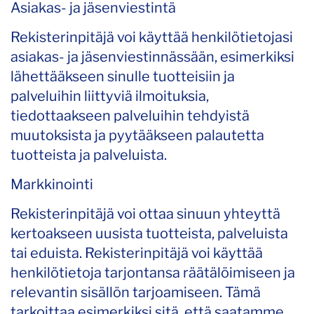
Asiakas- ja jäsenviestintä
Rekisterinpitäjä voi käyttää henkilötietojasi
asiakas- ja jäsenviestinnässään, esimerkiksi
lähettääkseen sinulle tuotteisiin ja
palveluihin liittyviä ilmoituksia,
tiedottaakseen palveluihin tehdyistä
muutoksista ja pyytääkseen palautetta
tuotteista ja palveluista.
Markkinointi
Rekisterinpitäjä voi ottaa sinuun yhteyttä
kertoakseen uusista tuotteista, palveluista
tai eduista. Rekisterinpitäjä voi käyttää
henkilötietoja tarjontansa räätälöimiseen ja
relevantin sisällön tarjoamiseen. Tämä
tarkoittaa esimerkiksi sitä, että saatamme