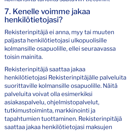
7. Kenelle voimme jakaa
henkilötietojasi?
Rekisterinpitäjä ei anna, myy tai muuten
paljasta henkilötietojasi ulkopuolisille
kolmansille osapuolille, ellei seuraavassa
toisin mainita.
Rekisterinpitäjä saattaa jakaa
henkilötietojasi Rekisterinpitäjälle palveluita
suorittaville kolmansille osapuolille. Näitä
palveluita voivat olla esimerkiksi
asiakaspalvelu, ohjelmistopalvelut,
tutkimustoiminta, markkinointi ja
tapahtumien tuottaminen. Rekisterinpitäjä
saattaa jakaa henkilötietojasi maksujen