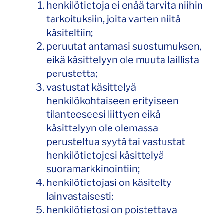
henkilötietoja ei enää tarvita niihin
tarkoituksiin, joita varten niitä
käsiteltiin;
peruutat antamasi suostumuksen,
eikä käsittelyyn ole muuta laillista
perustetta;
vastustat käsittelyä
henkilökohtaiseen erityiseen
tilanteeseesi liittyen eikä
käsittelyyn ole olemassa
perusteltua syytä tai vastustat
henkilötietojesi käsittelyä
suoramarkkinointiin;
henkilötietojasi on käsitelty
lainvastaisesti;
henkilötietosi on poistettava