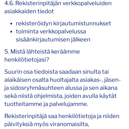
4.6. Rekisterinpitäjän verkkopalveluiden
asiakkaiden tiedot
rekisteröidyn kirjautumistunnukset
toiminta verkkopalvelussa
sisäänkirjautumisen jälkeen
5. Mistä lähteistä keräämme
henkilötietojasi?
Suurin osa tiedoista saadaan sinulta tai
alaikäisen osalta huoltajalta asiakas-, jäsen-
ja sidosryhmäsuhteen alussa ja sen aikana
sekä niistä ohjelmista, joiden avulla käytät
tuotteitamme ja palvelujamme.
Rekisterinpitäjä saa henkilötietoja ja niiden
päivityksiä myös viranomaisilta,