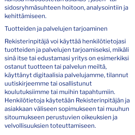
sidosryhmäsuhteen hoitoon, analysointiin ja
kehittämiseen.
Tuotteiden ja palvelujen tarjoaminen
Rekisterinpitäjä voi käyttää henkilötietojasi
tuotteiden ja palvelujen tarjoamiseksi, mikäli
sinä itse tai edustamasi yritys on esimerkiksi
ostanut tuotteen tai palvelun meiltä,
käyttänyt digitaalisia palvelujamme, tilannut
uutiskirjeemme tai osallistunut
koulutuksiimme tai muihin tapahtumiin.
Henkilötietoja käytetään Rekisterinpitäjän ja
asiakkaan väliseen sopimukseen tai muuhun
sitoumukseen perustuvien oikeuksien ja
velvollisuuksien toteuttamiseen.