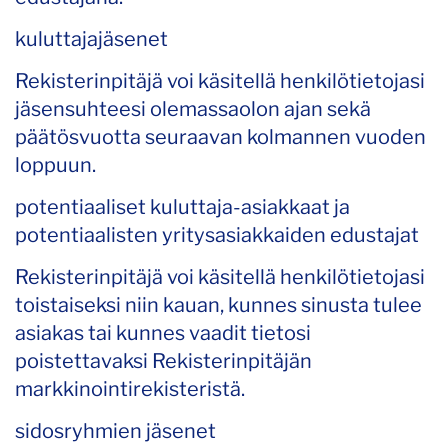
kuluttajajäsenet
Rekisterinpitäjä voi käsitellä henkilötietojasi
jäsensuhteesi olemassaolon ajan sekä
päätösvuotta seuraavan kolmannen vuoden
loppuun.
potentiaaliset kuluttaja-asiakkaat ja
potentiaalisten yritysasiakkaiden edustajat
Rekisterinpitäjä voi käsitellä henkilötietojasi
toistaiseksi niin kauan, kunnes sinusta tulee
asiakas tai kunnes vaadit tietosi
poistettavaksi Rekisterinpitäjän
markkinointirekisteristä.
sidosryhmien jäsenet