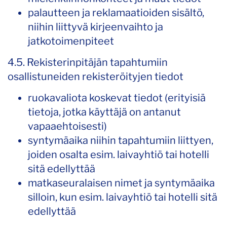
palautteen ja reklamaatioiden sisältö,
niihin liittyvä kirjeenvaihto ja
jatkotoimenpiteet
4.5. Rekisterinpitäjän tapahtumiin
osallistuneiden rekisteröityjen tiedot
ruokavaliota koskevat tiedot (erityisiä
tietoja, jotka käyttäjä on antanut
vapaaehtoisesti)
syntymäaika niihin tapahtumiin liittyen,
joiden osalta esim. laivayhtiö tai hotelli
sitä edellyttää
matkaseuralaisen nimet ja syntymäaika
silloin, kun esim. laivayhtiö tai hotelli sitä
edellyttää