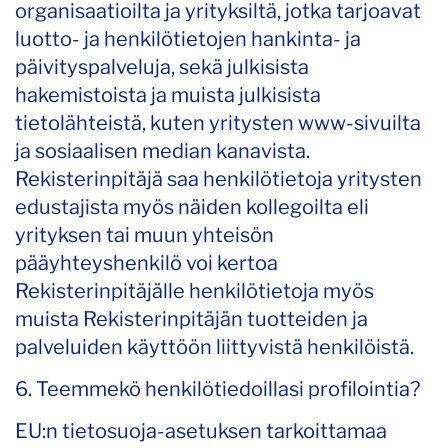
organisaatioilta ja yrityksiltä, jotka tarjoavat
luotto- ja henkilötietojen hankinta- ja
päivityspalveluja, sekä julkisista
hakemistoista ja muista julkisista
tietolähteistä, kuten yritysten www-sivuilta
ja sosiaalisen median kanavista.
Rekisterinpitäjä saa henkilötietoja yritysten
edustajista myös näiden kollegoilta eli
yrityksen tai muun yhteisön
pääyhteyshenkilö voi kertoa
Rekisterinpitäjälle henkilötietoja myös
muista Rekisterinpitäjän tuotteiden ja
palveluiden käyttöön liittyvistä henkilöistä.
6. Teemmekö henkilötiedoillasi profilointia?
EU:n tietosuoja-asetuksen tarkoittamaa