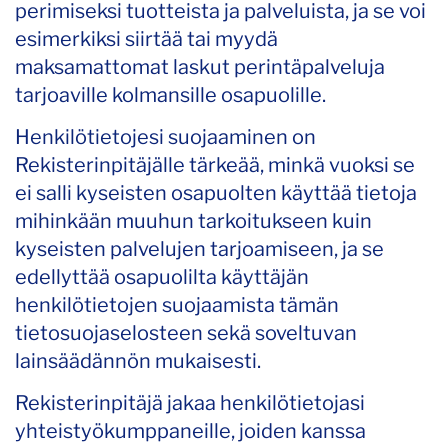
perimiseksi tuotteista ja palveluista, ja se voi
esimerkiksi siirtää tai myydä
maksamattomat laskut perintäpalveluja
tarjoaville kolmansille osapuolille.
Henkilötietojesi suojaaminen on
Rekisterinpitäjälle tärkeää, minkä vuoksi se
ei salli kyseisten osapuolten käyttää tietoja
mihinkään muuhun tarkoitukseen kuin
kyseisten palvelujen tarjoamiseen, ja se
edellyttää osapuolilta käyttäjän
henkilötietojen suojaamista tämän
tietosuojaselosteen sekä soveltuvan
lainsäädännön mukaisesti.
Rekisterinpitäjä jakaa henkilötietojasi
yhteistyökumppaneille, joiden kanssa