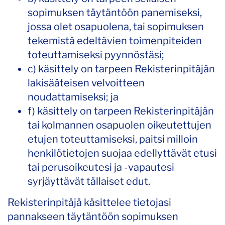
sopimuksen täytäntöön panemiseksi,
jossa olet osapuolena, tai sopimuksen
tekemistä edeltävien toimenpiteiden
toteuttamiseksi pyynnöstäsi;
c) käsittely on tarpeen Rekisterinpitäjän
lakisääteisen velvoitteen
noudattamiseksi; ja
f) käsittely on tarpeen Rekisterinpitäjän
tai kolmannen osapuolen oikeutettujen
etujen toteuttamiseksi, paitsi milloin
henkilötietojen suojaa edellyttävät etusi
tai perusoikeutesi ja -vapautesi
syrjäyttävät tällaiset edut.
Rekisterinpitäjä käsittelee tietojasi
pannakseen täytäntöön sopimuksen