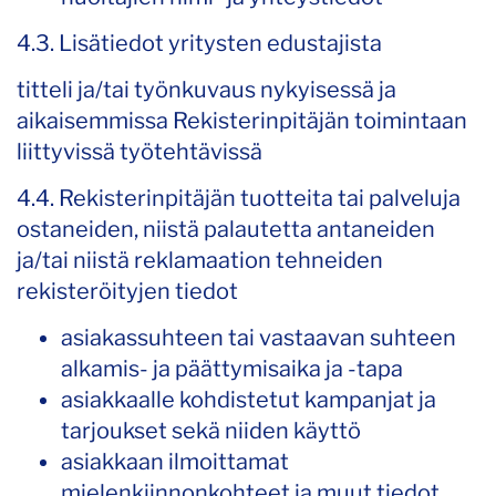
4.3. Lisätiedot yritysten edustajista
titteli ja/tai työnkuvaus nykyisessä ja
aikaisemmissa Rekisterinpitäjän toimintaan
liittyvissä työtehtävissä
4.4. Rekisterinpitäjän tuotteita tai palveluja
ostaneiden, niistä palautetta antaneiden
ja/tai niistä reklamaation tehneiden
rekisteröityjen tiedot
asiakassuhteen tai vastaavan suhteen
alkamis- ja päättymisaika ja -tapa
asiakkaalle kohdistetut kampanjat ja
tarjoukset sekä niiden käyttö
asiakkaan ilmoittamat
mielenkiinnonkohteet ja muut tiedot