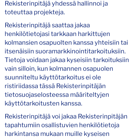
Rekisterinpitäjä yhdessä hallinnoi ja
toteuttaa projekteja.
Rekisterinpitäjä saattaa jakaa
henkilötietojasi tarkkaan harkittujen
kolmansien osapuolten kanssa yhteisiin tai
itsenäisiin suoramarkkinointitarkoituksiin.
Tietoja voidaan jakaa kyseisiin tarkoituksiin
vain silloin, kun kolmannen osapuolen
suunniteltu käyttötarkoitus ei ole
ristiriidassa tässä Rekisterinpitäjän
tietosuojaselosteessa määriteltyjen
käyttötarkoitusten kanssa.
Rekisterinpitäjä voi jakaa Rekisterinpitäjän
tapahtumiin osallistuvien henkilötietoja
harkintansa mukaan muille kyseisen