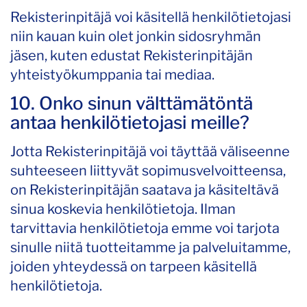
Rekisterinpitäjä voi käsitellä henkilötietojasi
niin kauan kuin olet jonkin sidosryhmän
jäsen, kuten edustat Rekisterinpitäjän
yhteistyökumppania tai mediaa.
10. Onko sinun välttämätöntä
antaa henkilötietojasi meille?
Jotta Rekisterinpitäjä voi täyttää väliseenne
suhteeseen liittyvät sopimusvelvoitteensa,
on Rekisterinpitäjän saatava ja käsiteltävä
sinua koskevia henkilötietoja. Ilman
tarvittavia henkilötietoja emme voi tarjota
sinulle niitä tuotteitamme ja palveluitamme,
joiden yhteydessä on tarpeen käsitellä
henkilötietoja.