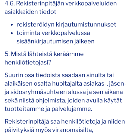
4.6. Rekisterinpitäjän verkkopalveluiden
asiakkaiden tiedot
rekisteröidyn kirjautumistunnukset
toiminta verkkopalvelussa
sisäänkirjautumisen jälkeen
5. Mistä lähteistä keräämme
henkilötietojasi?
Suurin osa tiedoista saadaan sinulta tai
alaikäisen osalta huoltajalta asiakas-, jäsen-
ja sidosryhmäsuhteen alussa ja sen aikana
sekä niistä ohjelmista, joiden avulla käytät
tuotteitamme ja palvelujamme.
Rekisterinpitäjä saa henkilötietoja ja niiden
päivityksiä myös viranomaisilta,