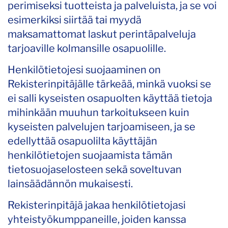
perimiseksi tuotteista ja palveluista, ja se voi
esimerkiksi siirtää tai myydä
maksamattomat laskut perintäpalveluja
tarjoaville kolmansille osapuolille.
Henkilötietojesi suojaaminen on
Rekisterinpitäjälle tärkeää, minkä vuoksi se
ei salli kyseisten osapuolten käyttää tietoja
mihinkään muuhun tarkoitukseen kuin
kyseisten palvelujen tarjoamiseen, ja se
edellyttää osapuolilta käyttäjän
henkilötietojen suojaamista tämän
tietosuojaselosteen sekä soveltuvan
lainsäädännön mukaisesti.
Rekisterinpitäjä jakaa henkilötietojasi
yhteistyökumppaneille, joiden kanssa