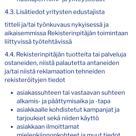
4.3. Lisätiedot yritysten edustajista
titteli ja/tai työnkuvaus nykyisessä ja
aikaisemmissa Rekisterinpitäjän toimintaan
liittyvissä työtehtävissä
4.4. Rekisterinpitäjän tuotteita tai palveluja
ostaneiden, niistä palautetta antaneiden
ja/tai niistä reklamaation tehneiden
rekisteröityjen tiedot
asiakassuhteen tai vastaavan suhteen
alkamis- ja päättymisaika ja -tapa
asiakkaalle kohdistetut kampanjat ja
tarjoukset sekä niiden käyttö
asiakkaan ilmoittamat
mielenkiinnonkohteet ja muut tiedot