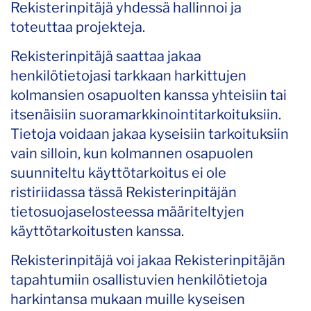
Rekisterinpitäjä yhdessä hallinnoi ja
toteuttaa projekteja.
Rekisterinpitäjä saattaa jakaa
henkilötietojasi tarkkaan harkittujen
kolmansien osapuolten kanssa yhteisiin tai
itsenäisiin suoramarkkinointitarkoituksiin.
Tietoja voidaan jakaa kyseisiin tarkoituksiin
vain silloin, kun kolmannen osapuolen
suunniteltu käyttötarkoitus ei ole
ristiriidassa tässä Rekisterinpitäjän
tietosuojaselosteessa määriteltyjen
käyttötarkoitusten kanssa.
Rekisterinpitäjä voi jakaa Rekisterinpitäjän
tapahtumiin osallistuvien henkilötietoja
harkintansa mukaan muille kyseisen