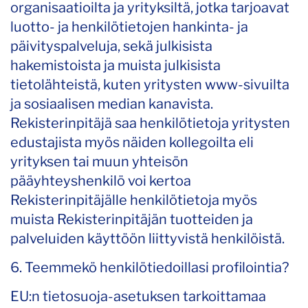
organisaatioilta ja yrityksiltä, jotka tarjoavat
luotto- ja henkilötietojen hankinta- ja
päivityspalveluja, sekä julkisista
hakemistoista ja muista julkisista
tietolähteistä, kuten yritysten www-sivuilta
ja sosiaalisen median kanavista.
Rekisterinpitäjä saa henkilötietoja yritysten
edustajista myös näiden kollegoilta eli
yrityksen tai muun yhteisön
pääyhteyshenkilö voi kertoa
Rekisterinpitäjälle henkilötietoja myös
muista Rekisterinpitäjän tuotteiden ja
palveluiden käyttöön liittyvistä henkilöistä.
6. Teemmekö henkilötiedoillasi profilointia?
EU:n tietosuoja-asetuksen tarkoittamaa