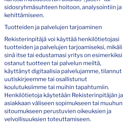
sidosryhmäsuhteen hoitoon, analysointiin ja
kehittämiseen.
Tuotteiden ja palvelujen tarjoaminen
Rekisterinpitäjä voi käyttää henkilötietojasi
tuotteiden ja palvelujen tarjoamiseksi, mikäli
sinä itse tai edustamasi yritys on esimerkiksi
ostanut tuotteen tai palvelun meiltä,
käyttänyt digitaalisia palvelujamme, tilannut
uutiskirjeemme tai osallistunut
koulutuksiimme tai muihin tapahtumiin.
Henkilötietoja käytetään Rekisterinpitäjän ja
asiakkaan väliseen sopimukseen tai muuhun
sitoumukseen perustuvien oikeuksien ja
velvollisuuksien toteuttamiseen.