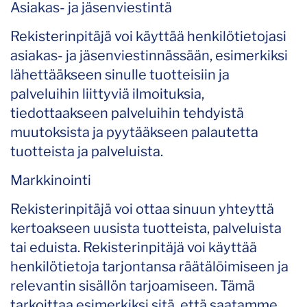
Asiakas- ja jäsenviestintä
Rekisterinpitäjä voi käyttää henkilötietojasi
asiakas- ja jäsenviestinnässään, esimerkiksi
lähettääkseen sinulle tuotteisiin ja
palveluihin liittyviä ilmoituksia,
tiedottaakseen palveluihin tehdyistä
muutoksista ja pyytääkseen palautetta
tuotteista ja palveluista.
Markkinointi
Rekisterinpitäjä voi ottaa sinuun yhteyttä
kertoakseen uusista tuotteista, palveluista
tai eduista. Rekisterinpitäjä voi käyttää
henkilötietoja tarjontansa räätälöimiseen ja
relevantin sisällön tarjoamiseen. Tämä
tarkoittaa esimerkiksi sitä, että saatamme