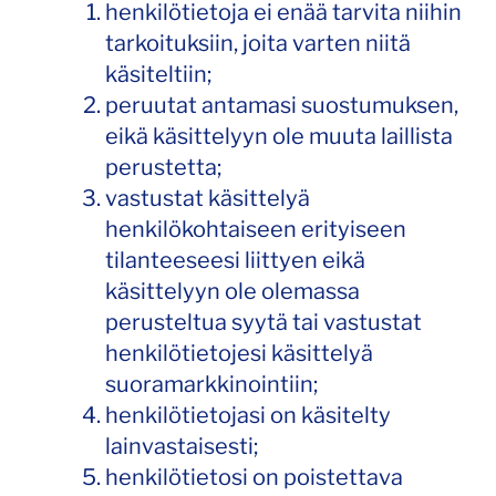
henkilötietoja ei enää tarvita niihin
tarkoituksiin, joita varten niitä
käsiteltiin;
peruutat antamasi suostumuksen,
eikä käsittelyyn ole muuta laillista
perustetta;
vastustat käsittelyä
henkilökohtaiseen erityiseen
tilanteeseesi liittyen eikä
käsittelyyn ole olemassa
perusteltua syytä tai vastustat
henkilötietojesi käsittelyä
suoramarkkinointiin;
henkilötietojasi on käsitelty
lainvastaisesti;
henkilötietosi on poistettava