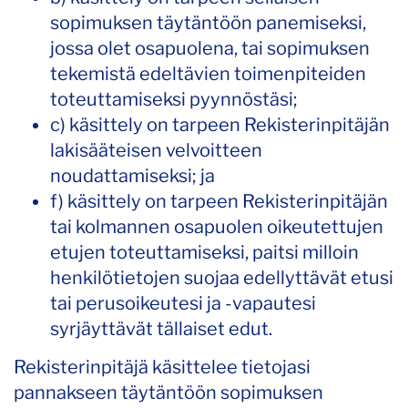
sopimuksen täytäntöön panemiseksi,
jossa olet osapuolena, tai sopimuksen
tekemistä edeltävien toimenpiteiden
toteuttamiseksi pyynnöstäsi;
c) käsittely on tarpeen Rekisterinpitäjän
lakisääteisen velvoitteen
noudattamiseksi; ja
f) käsittely on tarpeen Rekisterinpitäjän
tai kolmannen osapuolen oikeutettujen
etujen toteuttamiseksi, paitsi milloin
henkilötietojen suojaa edellyttävät etusi
tai perusoikeutesi ja -vapautesi
syrjäyttävät tällaiset edut.
Rekisterinpitäjä käsittelee tietojasi
pannakseen täytäntöön sopimuksen