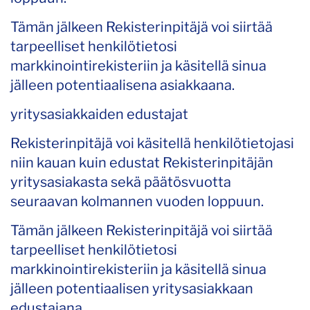
Tämän jälkeen Rekisterinpitäjä voi siirtää
tarpeelliset henkilötietosi
markkinointirekisteriin ja käsitellä sinua
jälleen potentiaalisena asiakkaana.
yritysasiakkaiden edustajat
Rekisterinpitäjä voi käsitellä henkilötietojasi
niin kauan kuin edustat Rekisterinpitäjän
yritysasiakasta sekä päätösvuotta
seuraavan kolmannen vuoden loppuun.
Tämän jälkeen Rekisterinpitäjä voi siirtää
tarpeelliset henkilötietosi
markkinointirekisteriin ja käsitellä sinua
jälleen potentiaalisen yritysasiakkaan
edustajana.