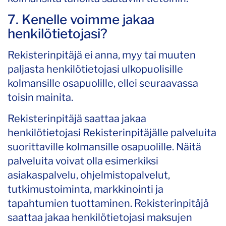
7. Kenelle voimme jakaa
henkilötietojasi?
Rekisterinpitäjä ei anna, myy tai muuten
paljasta henkilötietojasi ulkopuolisille
kolmansille osapuolille, ellei seuraavassa
toisin mainita.
Rekisterinpitäjä saattaa jakaa
henkilötietojasi Rekisterinpitäjälle palveluita
suorittaville kolmansille osapuolille. Näitä
palveluita voivat olla esimerkiksi
asiakaspalvelu, ohjelmistopalvelut,
tutkimustoiminta, markkinointi ja
tapahtumien tuottaminen. Rekisterinpitäjä
saattaa jakaa henkilötietojasi maksujen