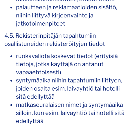
palautteen ja reklamaatioiden sisältö,
niihin liittyvä kirjeenvaihto ja
jatkotoimenpiteet
4.5. Rekisterinpitäjän tapahtumiin
osallistuneiden rekisteröityjen tiedot
ruokavaliota koskevat tiedot (erityisiä
tietoja, jotka käyttäjä on antanut
vapaaehtoisesti)
syntymäaika niihin tapahtumiin liittyen,
joiden osalta esim. laivayhtiö tai hotelli
sitä edellyttää
matkaseuralaisen nimet ja syntymäaika
silloin, kun esim. laivayhtiö tai hotelli sitä
edellyttää