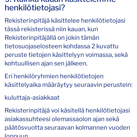
henkilötietojasi?
Rekisterinpitäjä käsittelee henkilötietojasi
tässä rekisterissä niin kauan, kun
Rekisterinpitäjällä on jokin tämän
tietosuojaselosteen kohdassa 2 kuvattu
peruste tietojen käsittelyyn voimassa, sekä
kohtuullisen ajan sen jälkeen.
Eri henkilöryhmien henkilötietojen
käsittelyaika määräytyy seuraavin perustein:
kuluttaja-asiakkaat
Rekisterinpitäjä voi käsitellä henkilötietojasi
asiakassuhteesi olemassaolon ajan sekä
päätösvuotta seuraavan kolmannen vuoden
loppuun.