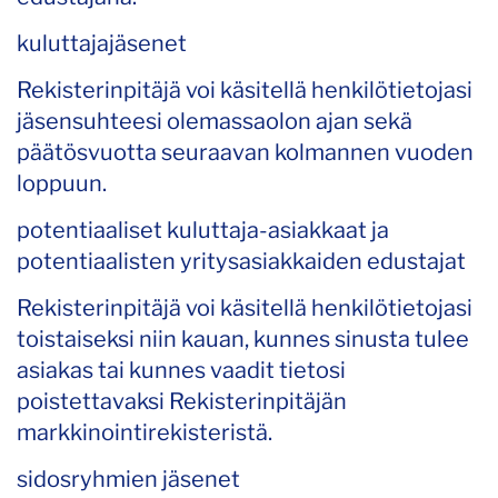
kuluttajajäsenet
Rekisterinpitäjä voi käsitellä henkilötietojasi
jäsensuhteesi olemassaolon ajan sekä
päätösvuotta seuraavan kolmannen vuoden
loppuun.
potentiaaliset kuluttaja-asiakkaat ja
potentiaalisten yritysasiakkaiden edustajat
Rekisterinpitäjä voi käsitellä henkilötietojasi
toistaiseksi niin kauan, kunnes sinusta tulee
asiakas tai kunnes vaadit tietosi
poistettavaksi Rekisterinpitäjän
markkinointirekisteristä.
sidosryhmien jäsenet