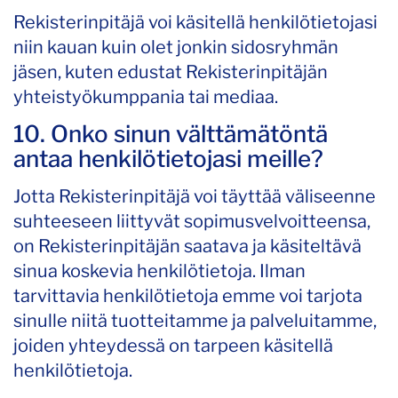
Rekisterinpitäjä voi käsitellä henkilötietojasi
niin kauan kuin olet jonkin sidosryhmän
jäsen, kuten edustat Rekisterinpitäjän
yhteistyökumppania tai mediaa.
10. Onko sinun välttämätöntä
antaa henkilötietojasi meille?
Jotta Rekisterinpitäjä voi täyttää väliseenne
suhteeseen liittyvät sopimusvelvoitteensa,
on Rekisterinpitäjän saatava ja käsiteltävä
sinua koskevia henkilötietoja. Ilman
tarvittavia henkilötietoja emme voi tarjota
sinulle niitä tuotteitamme ja palveluitamme,
joiden yhteydessä on tarpeen käsitellä
henkilötietoja.